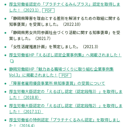
厚生労働省認定の「プラチナくるみんプラス」認定を取得しま
した！（2023.1）
「静岡県障害を理由とする差別を解消するための取組に関する
知事褒賞」を受賞しました。（2022.10）
「静岡県男女共同参画社会づくり活動に関する知事褒章」を受
賞しました。（2021.7）
「女性活躍推進計画」を策定しました。（2021.3）
厚生労働省HP『えるぼし認定企業事例集』へ掲載されました！
静岡労働局HP「魅力ある職場づくりに取り組む企業事例集
Vol.3」に掲載されました！
「障害者雇用優良事業所 県知事褒賞」の受賞について
厚生労働大臣認定の「えるぼし認定（認定段階3）」を取得しま
した！（2018.8）
厚生労働大臣認定の「えるぼし認定（認定段階2）」を取得しま
した！（2017.11）
厚生労働省の特例認定「プラチナくるみん認定」を取得しまし
た！（2016.4）