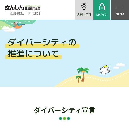
金融機関コード：1506
MENU
ログイン
店舗・ATM
ダイバーシティの
推進について
ダイバーシティ宣言