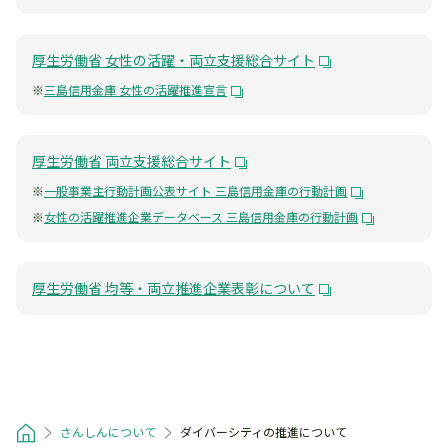
厚生労働省 女性の活躍・両立支援総合サイト
※
三島信用金庫 女性の活躍推進宣言
厚生労働省 両立支援総合サイト
※
一般事業主行動計画公表サイト 三島信用金庫の行動計画
※
女性の活躍推進企業データベース 三島信用金庫の行動計画
厚生労働省 均等・両立推進企業表彰について
さんしんについて
ダイバーシティの推進について