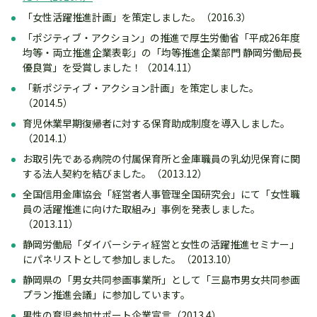
「女性活躍推進計画」を策定しました。（2016.3）
「ポジティブ・アクション」の推進で厚生労働省「平成26年度
均等・両立推進企業表彰」の「均等推進企業部門 静岡労働局長
優良賞」を受賞しました！（2014.11）
「新ポジティブ・アクション計画」を策定しました。
（2014.5）
育児休業早期復帰者に対する保育助成制度を導入しました。
（2014.1）
お取引先である病院の付属保育所と金庫職員の乳幼児保育に関
する法人契約を結びました。（2013.12）
全国信用金庫協会「経営者人事管理全国研究会」にて「女性職
員の活躍推進に向けた取組み」事例を発表しました。
（2013.11）
静岡労働局「ダイバーシティ経営と女性の活躍推進セミナー」
にパネリストとして参加しました。（2013.10）
静岡県の「男女共同参画事業所」として「三島市男女共同参画
プラン推進会議」に参加しています。
男性の育児参加サポート企業宣言（2013.4）