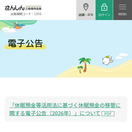
金融機関コード：1506
MENU
ログイン
店舗・ATM
電子公告
「休眠預金等活用法に基づく休眠預金の移管に
関する電子公告（2026年）」について