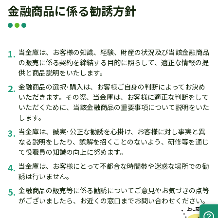
金融商品に係る勧誘方針
1.
当金庫は、お客様の知識、経験、財産の状況及び当該金融商品
の販売に係る契約を締結する目的に照らして、適正な情報の提
供と商品説明をいたします。
2.
金融商品の選択･購入は、お客様ご自身の判断によってお決め
いただきます。その際、当金庫は、お客様に適正な判断をして
いただくために、当該金融商品の重要事項について説明をいた
します。
3.
当金庫は、誠実･公正な勧誘を心掛け、お客様に対し事実と異
なる説明をしたり、誤解を招くことのないよう、研修等を通じ
て役職員の知識の向上に努めます。
4.
当金庫は、お客様にとって不都合な時間帯や迷惑な場所での勧
誘は行いません。
5.
金融商品の販売等に係る勧誘についてご意見やお気づきの点等
がございましたら、お近くの窓口までお問い合わせください。