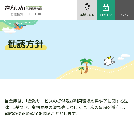
金融機関コード：1506
MENU
ログイン
店舗・ATM
勧誘方針
当金庫は、｢金融サービスの提供及び利用環境の整備等に関する法
律｣に基づき、金融商品の販売等に際しては、次の事項を遵守し、
勧誘の適正の確保を図ることとします。