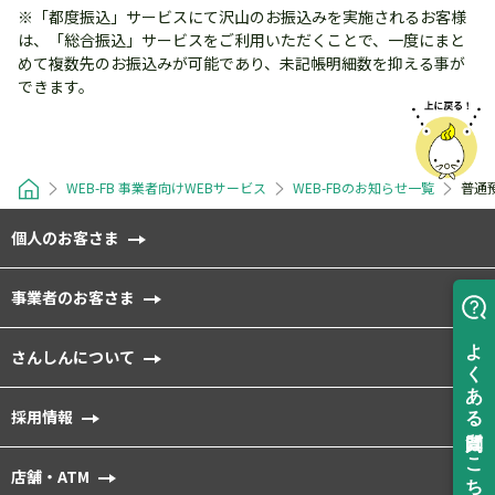
※「都度振込」サービスにて沢山のお振込みを実施されるお客様
は、「総合振込」サービスをご利用いただくことで、一度にまと
めて複数先のお振込みが可能であり、未記帳明細数を抑える事が
できます。
WEB-FB 事業者向けWEBサービス
WEB-FBのお知らせ一覧
普通
個人のお客さま
事業者のお客さま
さんしんについて
採用情報
店舗・ATM