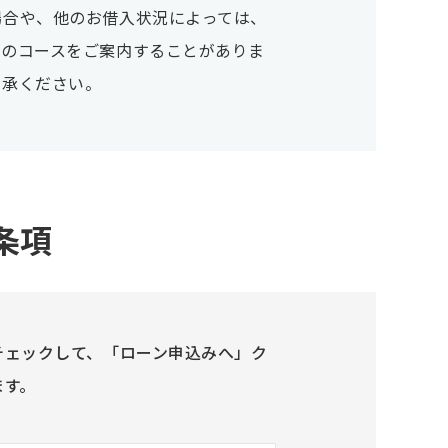
場合や、他のお借入状況によっては、
他のコースをご案内することがありま
了承ください。
条項
チェックして、「ローン申込みへ」ク
ます。