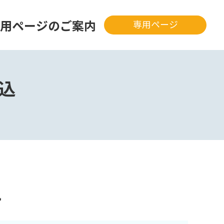
専用ページのご案内
専用ページ
込
れ