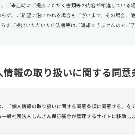
と、ご来店時にご提出いただく書類等の内容が相違している
わらず、ご希望に沿いかねる場合もございます。その場合、
わらずご提出いただいた申込書等はご返却できませんのでご
人情報の
取り扱いに関する同意
は、「個人情報の取り扱いに関する同意条項に同意する」を
る一般社団法人しんきん保証基金が管理するサイトに移動し