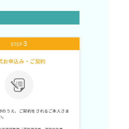
3
STEP
式お申込み・ご契約
参のうえ、ご契約をされるご本人さま
い。