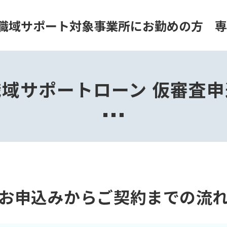
職域サポート対象事業所にお勤めの方
職域サポートローン
仮審査申
お申込みからご契約までの流