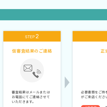
2
STEP
仮審査結果のご連絡
正
審査結果はメールまたは
必要書類をご持
お電話にてご連絡させて
がご来店くださ
いただきます。