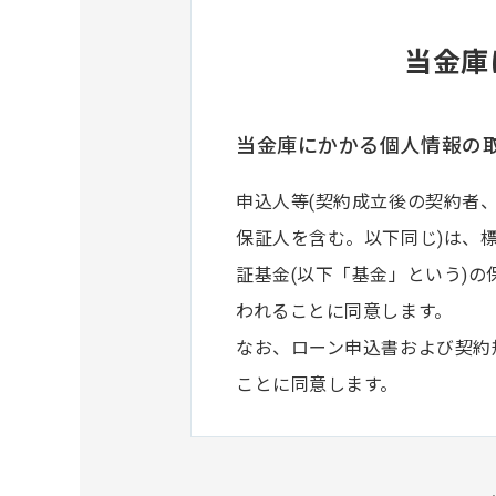
当金庫
当金庫にかかる個人情報の
申込人等(契約成立後の契約者
保証人を含む。以下同じ)は、
証基金(以下「基金」という)
われることに同意します。
なお、ローン申込書および契約
ことに同意します。
第１条（個人情報の利用目
申込人等は、信用金庫が、個人