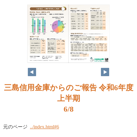
三島信用金庫からのご報告 令和6年度
上半期
6/8
元のページ
../index.html#6